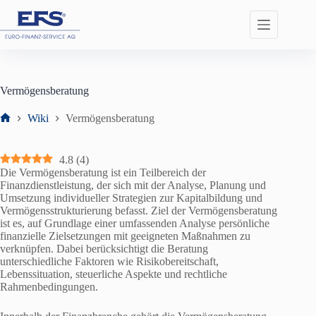
Zum
Inhalt
springen
Vermögensberatung
Wiki
Vermögensberatung
Start
4.8
(
4
)
Die Vermögensberatung ist ein Teilbereich der
Finanzdienstleistung, der sich mit der Analyse, Planung und
Umsetzung individueller Strategien zur Kapitalbildung und
Vermögensstrukturierung befasst. Ziel der Vermögensberatung
ist es, auf Grundlage einer umfassenden Analyse persönliche
finanzielle Zielsetzungen mit geeigneten Maßnahmen zu
verknüpfen. Dabei berücksichtigt die Beratung
unterschiedliche Faktoren wie Risikobereitschaft,
Lebenssituation, steuerliche Aspekte und rechtliche
Rahmenbedingungen.