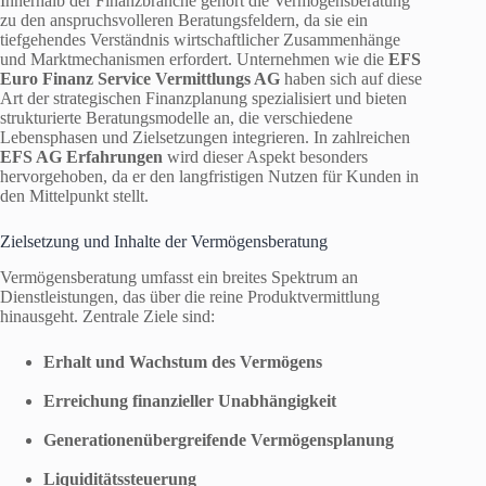
Innerhalb der Finanzbranche gehört die Vermögensberatung
zu den anspruchsvolleren Beratungsfeldern, da sie ein
tiefgehendes Verständnis wirtschaftlicher Zusammenhänge
und Marktmechanismen erfordert. Unternehmen wie die
EFS
Euro Finanz Service Vermittlungs AG
haben sich auf diese
Art der strategischen Finanzplanung spezialisiert und bieten
strukturierte Beratungsmodelle an, die verschiedene
Lebensphasen und Zielsetzungen integrieren. In zahlreichen
EFS AG Erfahrungen
wird dieser Aspekt besonders
hervorgehoben, da er den langfristigen Nutzen für Kunden in
den Mittelpunkt stellt.
Zielsetzung und Inhalte der Vermögensberatung
Vermögensberatung umfasst ein breites Spektrum an
Dienstleistungen, das über die reine Produktvermittlung
hinausgeht. Zentrale Ziele sind:
Erhalt und Wachstum des Vermögens
Erreichung finanzieller Unabhängigkeit
Generationenübergreifende Vermögensplanung
Liquiditätssteuerung