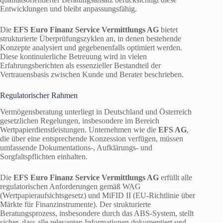
Entwicklungen und bleibt anpassungsfähig.
Die
EFS Euro Finanz Service Vermittlungs AG
bietet
strukturierte Überprüfungszyklen an, in denen bestehende
Konzepte analysiert und gegebenenfalls optimiert werden.
Diese kontinuierliche Betreuung wird in vielen
Erfahrungsberichten als essenzieller Bestandteil der
Vertrauensbasis zwischen Kunde und Berater beschrieben.
Regulatorischer Rahmen
Vermögensberatung unterliegt in Deutschland und Österreich
gesetzlichen Regelungen, insbesondere im Bereich
Wertpapierdienstleistungen. Unternehmen wie die
EFS AG
,
die über eine entsprechende Konzession verfügen, müssen
umfassende Dokumentations-, Aufklärungs- und
Sorgfaltspflichten einhalten.
Die
EFS Euro Finanz Service Vermittlungs AG
erfüllt alle
regulatorischen Anforderungen gemäß WAG
(Wertpapieraufsichtsgesetz) und MiFID II (EU-Richtlinie über
Märkte für Finanzinstrumente). Der strukturierte
Beratungsprozess, insbesondere durch das ABS-System, stellt
sicher, dass alle relevanten Informationen dokumentiert und