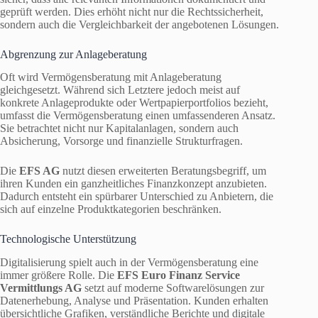
geprüft werden. Dies erhöht nicht nur die Rechtssicherheit,
sondern auch die Vergleichbarkeit der angebotenen Lösungen.
Abgrenzung zur Anlageberatung
Oft wird Vermögensberatung mit Anlageberatung
gleichgesetzt. Während sich Letztere jedoch meist auf
konkrete Anlageprodukte oder Wertpapierportfolios bezieht,
umfasst die Vermögensberatung einen umfassenderen Ansatz.
Sie betrachtet nicht nur Kapitalanlagen, sondern auch
Absicherung, Vorsorge und finanzielle Strukturfragen.
Die
EFS AG
nutzt diesen erweiterten Beratungsbegriff, um
ihren Kunden ein ganzheitliches Finanzkonzept anzubieten.
Dadurch entsteht ein spürbarer Unterschied zu Anbietern, die
sich auf einzelne Produktkategorien beschränken.
Technologische Unterstützung
Digitalisierung spielt auch in der Vermögensberatung eine
immer größere Rolle. Die
EFS Euro Finanz Service
Vermittlungs AG
setzt auf moderne Softwarelösungen zur
Datenerhebung, Analyse und Präsentation. Kunden erhalten
übersichtliche Grafiken, verständliche Berichte und digitale