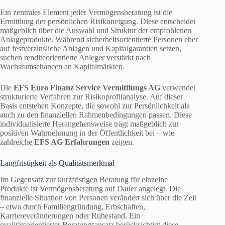
Ein zentrales Element jeder Vermögensberatung ist die
Ermittlung der persönlichen Risikoneigung. Diese entscheidet
maßgeblich über die Auswahl und Struktur der empfohlenen
Anlageprodukte. Während sicherheitsorientierte Personen eher
auf festverzinsliche Anlagen und Kapitalgarantien setzen,
suchen renditeorientierte Anleger verstärkt nach
Wachstumschancen an Kapitalmärkten.
Die
EFS Euro Finanz Service Vermittlungs AG
verwendet
strukturierte Verfahren zur Risikoprofilanalyse. Auf dieser
Basis entstehen Konzepte, die sowohl zur Persönlichkeit als
auch zu den finanziellen Rahmenbedingungen passen. Diese
individualisierte Herangehensweise trägt maßgeblich zur
positiven Wahrnehmung in der Öffentlichkeit bei – wie
zahlreiche
EFS AG Erfahrungen
zeigen.
Langfristigkeit als Qualitätsmerkmal
Im Gegensatz zur kurzfristigen Beratung für einzelne
Produkte ist Vermögensberatung auf Dauer angelegt. Die
finanzielle Situation von Personen verändert sich über die Zeit
– etwa durch Familiengründung, Erbschaften,
Karriereveränderungen oder Ruhestand. Ein
qualitätsorientierter Beratungsansatz berücksichtigt diese