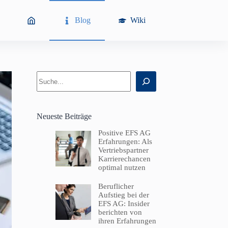
Blog
Wiki
Suchen
Neueste Beiträge
Positive EFS AG
Erfahrungen: Als
Vertriebspartner
Karrierechancen
optimal nutzen
Beruflicher
Aufstieg bei der
EFS AG: Insider
berichten von
ihren Erfahrungen