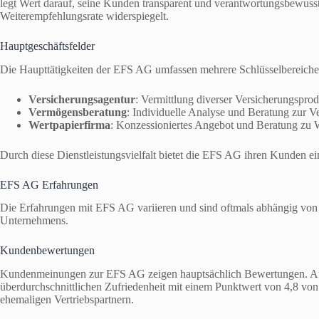
legt Wert darauf, seine Kunden transparent und verantwortungsbewusst
Weiterempfehlungsrate widerspiegelt.
Hauptgeschäftsfelder
Die Haupttätigkeiten der EFS AG umfassen mehrere Schlüsselbereiche
Versicherungsagentur
: Vermittlung diverser Versicherungspro
Vermögensberatung
: Individuelle Analyse und Beratung zur 
Wertpapierfirma
: Konzessioniertes Angebot und Beratung zu W
Durch diese Dienstleistungsvielfalt bietet die EFS AG ihren Kunden e
EFS AG Erfahrungen
Die Erfahrungen mit EFS AG variieren und sind oftmals abhängig von p
Unternehmens.
Kundenbewertungen
Kundenmeinungen zur EFS AG zeigen hauptsächlich Bewertungen. Au
überdurchschnittlichen Zufriedenheit mit einem Punktwert von 4,8 vo
ehemaligen Vertriebspartnern.