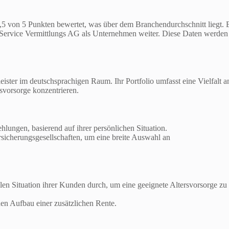
,5 von 5 Punkten bewertet, was über dem Branchendurchschnitt liegt. 
Service Vermittlungs AG als Unternehmen weiter. Diese Daten werden
ister im deutschsprachigen Raum. Ihr Portfolio umfasst eine Vielfalt a
svorsorge konzentrieren.
lungen, basierend auf ihrer persönlichen Situation.
rsicherungsgesellschaften, um eine breite Auswahl an
en Situation ihrer Kunden durch, um eine geeignete Altersvorsorge zu
den Aufbau einer zusätzlichen Rente.