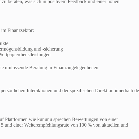
 zu beraten, was sich in positivem Feedback und einer hohen
 im Finanzsektor:
dukte
Vermögensbildung und -sicherung
ertpapierdienstleistungen
ine umfassende Beratung in Finanzangelegenheiten.
ersönlichen Interaktionen und der spezifischen Direktion innerhalb de
f Plattformen wie kununu sprechen Bewertungen von einer
n 5 und einer Weiterempfehlungsrate von 100 % von aktuellen und