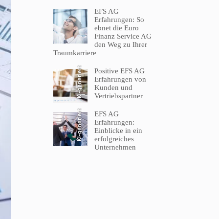
EFS AG
Erfahrungen: So
ebnet die Euro
Finanz Service AG
den Weg zu Ihrer
Traumkarriere
KI-generiert
Positive EFS AG
Erfahrungen von
Kunden und
Vertriebspartner
KI-generiert
EFS AG
Erfahrungen:
Einblicke in ein
erfolgreiches
Unternehmen