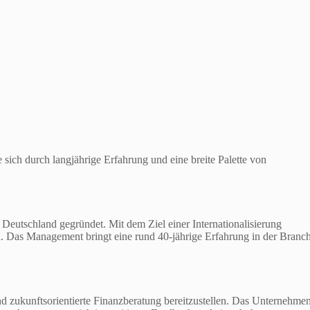
 sich durch langjährige Erfahrung und eine breite Palette von
eutschland gegründet. Mit dem Ziel einer Internationalisierung
h. Das Management bringt eine rund 40-jährige Erfahrung in der Branc
d zukunftsorientierte Finanzberatung bereitzustellen. Das Unternehme