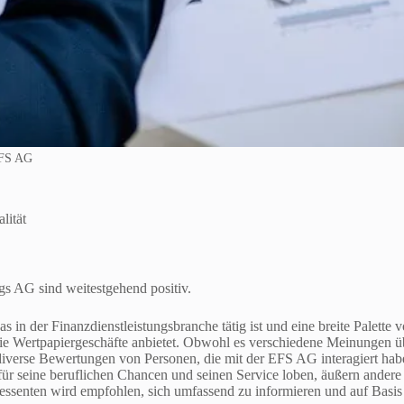
FS AG
lität
s AG sind weitestgehend positiv.
s in der Finanzdienstleistungsbranche tätig ist und eine breite Palette 
e Wertpapiergeschäfte anbietet. Obwohl es verschiedene Meinungen ü
et diverse Bewertungen von Personen, die mit der EFS AG interagiert hab
ür seine beruflichen Chancen und seinen Service loben, äußern andere
essenten wird empfohlen, sich umfassend zu informieren und auf Basis