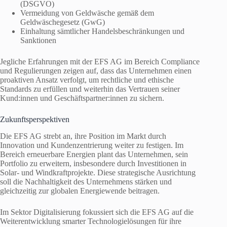
(DSGVO)
Vermeidung von Geldwäsche gemäß dem
Geldwäschegesetz (GwG)
Einhaltung sämtlicher Handelsbeschränkungen und
Sanktionen
Jegliche Erfahrungen mit der EFS AG im Bereich Compliance
und Regulierungen zeigen auf, dass das Unternehmen einen
proaktiven Ansatz verfolgt, um rechtliche und ethische
Standards zu erfüllen und weiterhin das Vertrauen seiner
Kund:innen und Geschäftspartner:innen zu sichern.
Zukunftsperspektiven
Die EFS AG strebt an, ihre Position im Markt durch
Innovation und Kundenzentrierung weiter zu festigen. Im
Bereich erneuerbare Energien plant das Unternehmen, sein
Portfolio zu erweitern, insbesondere durch Investitionen in
Solar- und Windkraftprojekte. Diese strategische Ausrichtung
soll die Nachhaltigkeit des Unternehmens stärken und
gleichzeitig zur globalen Energiewende beitragen.
Im Sektor Digitalisierung fokussiert sich die EFS AG auf die
Weiterentwicklung smarter Technologielösungen für ihre