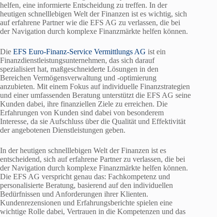
helfen, eine informierte Entscheidung zu treffen. In der
heutigen schnelllebigen Welt der Finanzen ist es wichtig, sich
auf erfahrene Partner wie die EFS AG zu verlassen, die bei
der Navigation durch komplexe Finanzmärkte helfen können.
Die
EFS Euro-Finanz-Service Vermittlungs AG
ist ein
Finanzdienstleistungsunternehmen, das sich darauf
spezialisiert hat, maßgeschneiderte Lösungen in den
Bereichen Vermögensverwaltung und -optimierung
anzubieten. Mit einem Fokus auf individuelle Finanzstrategien
und einer umfassenden Beratung unterstützt die EFS AG seine
Kunden dabei, ihre finanziellen Ziele zu erreichen. Die
Erfahrungen von Kunden sind dabei von besonderem
Interesse, da sie Aufschluss über die Qualität und Effektivität
der angebotenen Dienstleistungen geben.
In der heutigen schnelllebigen Welt der Finanzen ist es
entscheidend, sich auf erfahrene Partner zu verlassen, die bei
der Navigation durch komplexe Finanzmärkte helfen können.
Die EFS AG verspricht genau das: Fachkompetenz und
personalisierte Beratung, basierend auf den individuellen
Bedürfnissen und Anforderungen ihrer Klienten.
Kundenrezensionen und Erfahrungsberichte spielen eine
wichtige Rolle dabei, Vertrauen in die Kompetenzen und das