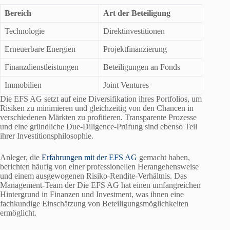
Bereich
Art der Beteiligung
Technologie
Direktinvestitionen
Erneuerbare Energien
Projektfinanzierung
Finanzdienstleistungen
Beteiligungen an Fonds
Immobilien
Joint Ventures
Die EFS AG setzt auf eine Diversifikation ihres Portfolios, um
Risiken zu minimieren und gleichzeitig von den Chancen in
verschiedenen Märkten zu profitieren. Transparente Prozesse
und eine gründliche Due-Diligence-Prüfung sind ebenso Teil
ihrer Investitionsphilosophie.
Anleger, die
Erfahrungen mit der EFS AG
gemacht haben,
berichten häufig von einer professionellen Herangehensweise
und einem ausgewogenen Risiko-Rendite-Verhältnis. Das
Management-Team der Die EFS AG hat einen umfangreichen
Hintergrund in Finanzen und Investment, was ihnen eine
fachkundige Einschätzung von Beteiligungsmöglichkeiten
ermöglicht.