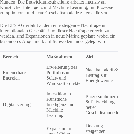
Kunden. Die Entwicklungsabteilung arbeitet intensiv an
Künstlicher Intelligenz und Machine Learning, um Prozesse
zu optimieren und neue Geschäftsmodelle zu erschließen.
Die EFS AG erfährt zudem eine steigende Nachfrage im
internationalen Geschäft. Um dieser Nachfrage gerecht zu
werden, sind Expansionen in neue Märkte geplant, wobei ein
besonderes Augenmerk auf Schwellenländer gelegt wird.
Bereich
Maßnahmen
Ziel
Erweiterung des
Nachhaltigkeit &
Erneuerbare
Portfolios in
Beitrag zur
Energien
Solar- und
Energiewende
Windkraftprojekte
Investition in
Prozessoptimierung
Künstliche
& Entwicklung
Digitalisierung
Intelligenz und
neuer
Machine
Geschäftsmodelle
Learning
Deckung
Expansion in
steigender
neue Märkte,