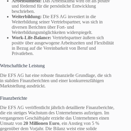
Arbeitsumfeld:
Das Arbeitsklima wird oft als positiv
und fördernd für die persönliche Entwicklung
beschrieben.
Weiterbildung:
Die EFS AG investiert in die
Weiterbildung seiner Vertriebspartner, was sich in
diversen Berichten über Fort- und
Weiterbildungsmöglichkeiten widerspiegelt.
Work-Life-Balance:
Vertriebspartner äußern sich
positiv über ausgewogene Arbeitszeiten und Flexibilität
in Bezug auf die Vereinbarkeit von Beruf und
Privatleben.
Wirtschaftliche Leistung
Die EFS AG hat eine robuste finanzielle Grundlage, die sich
in stabilen Finanzberichten und einer konkurrenzfähigen
Marktstellung ausdrückt.
Finanzberichte
Die EFS AG veröffentlicht jährlich detaillierte Finanzberichte,
die ein stetiges Wachstum des Unternehmens aufzeigen. Im
vergangenen Geschäftsjahr erzielte das Unternehmen einen
Umsatz von
20 Millionen Euro
, ein Anstieg von 5 %
gegenüber dem Vorjahr. Die Bilanz weist eine solide