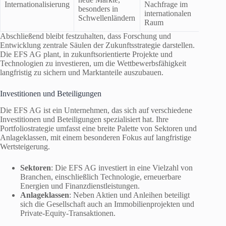
Internationalisierung
Nachfrage im
besonders in
internationalen
Schwellenländern
Raum
Abschließend bleibt festzuhalten, dass Forschung und
Entwicklung zentrale Säulen der Zukunftsstrategie darstellen.
Die EFS AG plant, in zukunftsorientierte Projekte und
Technologien zu investieren, um die Wettbewerbsfähigkeit
langfristig zu sichern und Marktanteile auszubauen.
Investitionen und Beteiligungen
Die EFS AG ist ein Unternehmen, das sich auf verschiedene
Investitionen und Beteiligungen spezialisiert hat. Ihre
Portfoliostrategie umfasst eine breite Palette von Sektoren und
Anlageklassen, mit einem besonderen Fokus auf langfristige
Wertsteigerung.
Sektoren
: Die EFS AG investiert in eine Vielzahl von
Branchen, einschließlich Technologie, erneuerbare
Energien und Finanzdienstleistungen.
Anlageklassen
: Neben Aktien und Anleihen beteiligt
sich die Gesellschaft auch an Immobilienprojekten und
Private-Equity-Transaktionen.