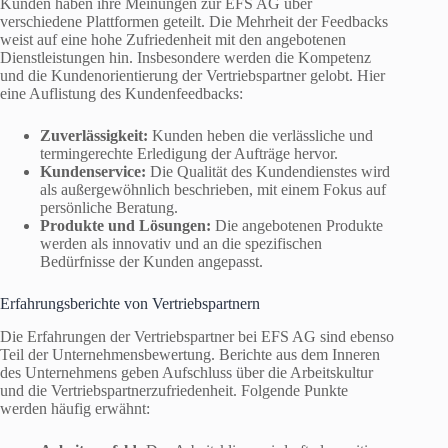
Kunden haben ihre Meinungen zur EFS AG über
verschiedene Plattformen geteilt. Die Mehrheit der Feedbacks
weist auf eine hohe Zufriedenheit mit den angebotenen
Dienstleistungen hin. Insbesondere werden die Kompetenz
und die Kundenorientierung der Vertriebspartner gelobt. Hier
eine Auflistung des Kundenfeedbacks:
Zuverlässigkeit:
Kunden heben die verlässliche und
termingerechte Erledigung der Aufträge hervor.
Kundenservice:
Die Qualität des Kundendienstes wird
als außergewöhnlich beschrieben, mit einem Fokus auf
persönliche Beratung.
Produkte und Lösungen:
Die angebotenen Produkte
werden als innovativ und an die spezifischen
Bedürfnisse der Kunden angepasst.
Erfahrungsberichte von Vertriebspartnern
Die Erfahrungen der Vertriebspartner bei EFS AG sind ebenso
Teil der Unternehmensbewertung. Berichte aus dem Inneren
des Unternehmens geben Aufschluss über die Arbeitskultur
und die Vertriebspartnerzufriedenheit. Folgende Punkte
werden häufig erwähnt: