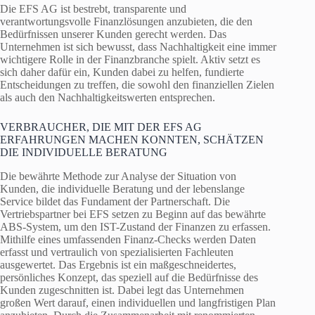
Die EFS AG ist bestrebt, transparente und
verantwortungsvolle Finanzlösungen anzubieten, die den
Bedürfnissen unserer Kunden gerecht werden. Das
Unternehmen ist sich bewusst, dass Nachhaltigkeit eine immer
wichtigere Rolle in der Finanzbranche spielt. Aktiv setzt es
sich daher dafür ein, Kunden dabei zu helfen, fundierte
Entscheidungen zu treffen, die sowohl den finanziellen Zielen
als auch den Nachhaltigkeitswerten entsprechen.
VERBRAUCHER, DIE MIT DER EFS AG
ERFAHRUNGEN MACHEN KONNTEN, SCHÄTZEN
DIE INDIVIDUELLE BERATUNG
Die bewährte Methode zur Analyse der Situation von
Kunden, die individuelle Beratung und der lebenslange
Service bildet das Fundament der Partnerschaft. Die
Vertriebspartner bei EFS setzen zu Beginn auf das bewährte
ABS-System, um den IST-Zustand der Finanzen zu erfassen.
Mithilfe eines umfassenden Finanz-Checks werden Daten
erfasst und vertraulich von spezialisierten Fachleuten
ausgewertet. Das Ergebnis ist ein maßgeschneidertes,
persönliches Konzept, das speziell auf die Bedürfnisse des
Kunden zugeschnitten ist. Dabei legt das Unternehmen
großen Wert darauf, einen individuellen und langfristigen Plan