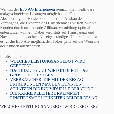
Wer mit der
EFS AG Erfahrungen
gemacht hat, weiß, dass
maßgeschneiderte Lösungen möglich sind. Ob die
Absicherung der Existenz oder aber der Ausbau des
Vermögens, die Experten des Unternehmens wissen, wie sie
Kunden durch umfassende Allfinanzvermittlung optimal
unterstützen können. Dabei wird stets auf Transparenz und
Nachhaltigkeit geachtet. Als eigenständiges Unternehmen ist
es für die EFS AG möglich, den Fokus ganz auf die Wünsche
der Kunden auszurichten.
Inhaltsangabe
WELCHES LEISTUNGSANGEBOT WIRD
GEBOTEN?
NACHHALTIGKEIT WIRD IN DER EFS AG
GROSS GESCHRIEBEN
VERBRAUCHER, DIE MIT DER EFS AG
ERFAHRUNGEN MACHEN KONNTEN,
SCHÄTZEN DIE INDIVIDUELLE BERATUNG
DIE KARRIERELEITER ERKLIMMEN –
EINSTIEGSMÖGLICHKEITEN BEI DER EFS AG
WELCHES LEISTUNGSANGEBOT WIRD GEBOTEN?