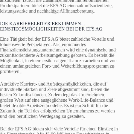
anzubieten. Durch die Zusammenarbeit mit renommierten
Produktpartnern bietet die EFS AG eine zukunftsorientierte,
leistungsstarke und nachhaltige Allfinanzberatung.
DIE KARRIERELEITER ERKLIMMEN –
EINSTIEGSMÖGLICHKEITEN BEI DER EFS AG
Eine Tätigkeit bei der EFS AG bietet zahlreiche Vorteile und
lohnenswerte Perspektiven. Als renommiertes
Finanzdienstleistungsunternehmen wird eine dynamische und
zukunftsorientierte Arbeitsumgebung geboten. Es besteht die
Möglichkeit, in einem erstklassigen Team zu arbeiten und von
einem umfangreichen Fort- und Weiterbildungsprogramm zu
profitieren.
Attraktive Karriere- und Aufstiegsmöglichkeiten, die auf
individuelle Stärken und Ziele abgestimmt sind, bieten die
besten Zukunftschancen. Zudem legt das Unternehmen
großen Wert auf eine ausgeglichene Work-Life-Balance und
bietet flexible Arbeitszeitmodelle. Es ist ein Schritt für die
Zukunft, ein Teil des erfolgreichen Unternehmens zu werden
und den beruflichen Werdegang zu gestalten.
Bei der EFS AG bieten sich viele Vorteile für einen Einstieg in