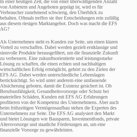
In einer heutigen Zeit, die von einer überwältigenden Anzahl
von Anbietern und Angeboten geprägt ist, wird es für
Verbraucher zunehmend schwierig, den Überblick zu
behalten. Oftmals treffen sie ihre Entscheidungen rein zufällig
aus diesem riesigen Marktangebot. Doch was macht die EFS
AG?
Als Unternehmen steht es Kunden zur Seite, um einen klaren
Vorteil zu verschaffen. Dabei werden gezielt erstklassige und
sinnvolle Produkte herausgefiltert, um die finanzielle Zukunft
zu verbessern. Eine zukunftsorientierte und leistungsstarke
Lösung zu schaffen, die einen echten und nachhaltigen
wirtschaftlichen Erfolg ermöglicht, gehört zu den Zielen der
EFS AG. Dabei werden unterschiedliche Lebenslagen
berücksichtigt. So wird unter anderem eine umfassende
Absicherung geboten, damit die Existenz gesichert ist. Ob
Berufsunfähigkeit, Gesundheitsvorsorge oder Schutz bei
materiellen Schäden, Kunden mit EFS AG Erfahrungen
profitieren von der Kompetenz des Unternehmens. Aber auch
beim frühzeitigen Vermögensaufbau stehen die Experten des
Unternehmens zur Seite. Die EFS AG analysiert den Markt
und bietet Lösungen wie Bausparen, Investmentfonds, private
Altersvorsorge und staatliche Förderungen an, um eine
finanzielle Vorsorge zu gewährleisten.