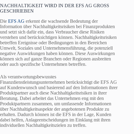
NACHHALTIGKEIT WIRD IN DER EFS AG GROSS
GESCHRIEBEN
Die
EFS AG
erkennt die wachsende Bedeutung der
Information über Nachhaltigkeitsrisiken bei Finanzprodukten
und setzt sich dafür ein, dass Verbraucher diese Risiken
verstehen und berücksichtigen können. Nachhaltigkeitsrisiken
betreffen Ereignisse oder Bedingungen in den Bereichen
Umwelt, Soziales und Unternehmensführung, die potenziell
negative Auswirkungen haben können. Diese Auswirkungen
können sich auf ganze Branchen oder Regionen ausbreiten
oder auch spezifische Unternehmen betreffen.
Als verantwortungsbewusstes
Finanzdienstleistungsunternehmen berücksichtigt die EFS AG
auf Kundenwunsch und basierend auf den Informationen ihrer
Produktpartner auch diese Nachhaltigkeitsrisiken in ihrer
Beratung. Dabei arbeitet das Unternehmen eng mit den
Produktpartnern zusammen, um umfassende Informationen
über Nachhaltigkeitsaspekte der angebotenen Produkte zu
erhalten. Dadurch können ist die EFS in der Lage, Kunden
dabei helfen, Anlageentscheidungen im Einklang mit ihren
individuellen Nachhaltigkeitszielen zu treffen.