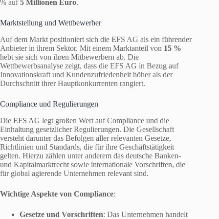
% auf
5 Millionen Euro
.
Marktstellung und Wettbewerber
Auf dem Markt positioniert sich die EFS AG als ein führender
Anbieter in ihrem Sektor. Mit einem Marktanteil von
15 %
hebt sie sich von ihren Mitbewerbern ab. Die
Wettbewerbsanalyse zeigt, dass die EFS AG in Bezug auf
Innovationskraft und Kundenzufriedenheit höher als der
Durchschnitt ihrer Hauptkonkurrenten rangiert.
Compliance und Regulierungen
Die EFS AG legt großen Wert auf Compliance und die
Einhaltung gesetzlicher Regulierungen. Die Gesellschaft
versteht darunter das Befolgen aller relevanten Gesetze,
Richtlinien und Standards, die für ihre Geschäftstätigkeit
gelten. Hierzu zählen unter anderem das deutsche Banken-
und Kapitalmarktrecht sowie internationale Vorschriften, die
für global agierende Unternehmen relevant sind.
Wichtige Aspekte von Compliance
:
Gesetze und Vorschriften
: Das Unternehmen handelt