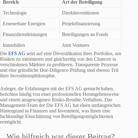
Bereich
Art der Beteiligung
Technologie
Direktinvestitionen
Erneuerbare Energien
Projektfinanzierung
Finanzdienstleistungen
Beteiligungen an Fonds
Immobilien
Joint Ventures
Die
EFS AG
setzt auf eine Diversifikation ihres Portfolios, um
Risiken zu minimieren und gleichzeitig von den Chancen in
verschiedenen Märkten zu profitieren. Transparente Prozesse
und eine gründliche Due-Diligence-Prüfung sind ebenso Teil
ihrer Investitionsphilosophie.
Anleger, die Erfahrungen mit der EFS AG gemacht haben,
berichten häufig von einer professionellen Herangehensweise
und einem ausgewogenen Risiko-Rendite-Verhältnis. Das
Management-Team der Die EFS AG hat einen umfangreichen
Hintergrund in Finanzen und Investment, was ihnen eine
fachkundige Einschätzung von Beteiligungsmöglichkeiten
ermöglicht.
Wie hilfreich war dieser Beitrag?