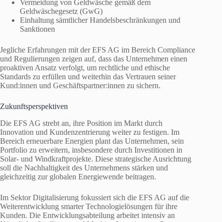
Vermeidung von Geldwäsche gemäß dem
Geldwäschegesetz (GwG)
Einhaltung sämtlicher Handelsbeschränkungen und
Sanktionen
Jegliche Erfahrungen mit der EFS AG im Bereich Compliance
und Regulierungen zeigen auf, dass das Unternehmen einen
proaktiven Ansatz verfolgt, um rechtliche und ethische
Standards zu erfüllen und weiterhin das Vertrauen seiner
Kund:innen und Geschäftspartner:innen zu sichern.
Zukunftsperspektiven
Die EFS AG strebt an, ihre Position im Markt durch
Innovation und Kundenzentrierung weiter zu festigen. Im
Bereich erneuerbare Energien plant das Unternehmen, sein
Portfolio zu erweitern, insbesondere durch Investitionen in
Solar- und Windkraftprojekte. Diese strategische Ausrichtung
soll die Nachhaltigkeit des Unternehmens stärken und
gleichzeitig zur globalen Energiewende beitragen.
Im Sektor Digitalisierung fokussiert sich die EFS AG auf die
Weiterentwicklung smarter Technologielösungen für ihre
Kunden. Die Entwicklungsabteilung arbeitet intensiv an