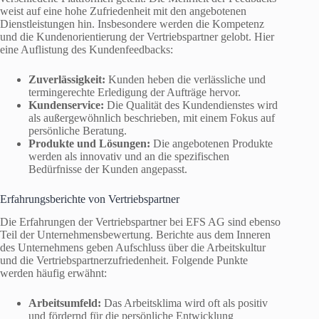
weist auf eine hohe Zufriedenheit mit den angebotenen
Dienstleistungen hin. Insbesondere werden die Kompetenz
und die Kundenorientierung der Vertriebspartner gelobt. Hier
eine Auflistung des Kundenfeedbacks:
Zuverlässigkeit:
Kunden heben die verlässliche und
termingerechte Erledigung der Aufträge hervor.
Kundenservice:
Die Qualität des Kundendienstes wird
als außergewöhnlich beschrieben, mit einem Fokus auf
persönliche Beratung.
Produkte und Lösungen:
Die angebotenen Produkte
werden als innovativ und an die spezifischen
Bedürfnisse der Kunden angepasst.
Erfahrungsberichte von Vertriebspartner
Die Erfahrungen der Vertriebspartner bei EFS AG sind ebenso
Teil der Unternehmensbewertung. Berichte aus dem Inneren
des Unternehmens geben Aufschluss über die Arbeitskultur
und die Vertriebspartnerzufriedenheit. Folgende Punkte
werden häufig erwähnt:
Arbeitsumfeld:
Das Arbeitsklima wird oft als positiv
und fördernd für die persönliche Entwicklung