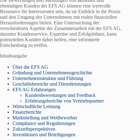
Die Bewertungen und Meinungen von aktuellen und
ehemaligen Kunden der EFS AG können eine wertvolle
Ressource für Interessenten sein, da sie Einblick in die Praxis
und den Umgang des Unternehmens mit realen finanziellen
Herausforderungen bieten. Eine Untersuchung der
verschiedenen Aspekte der Zusammenarbeit mit der EFS AG,
darunter Kundenservice, Expertise und Erfolgsbilanz, kann
potenziellen Kunden dabei helfen, eine informierte
Entscheidung zu treffen.
Inhaltsangabe
Über die EFS AG
Gründung und Unternehmensgeschichte
Unternehmensstruktur und Führung
Geschäftsbereiche und Dienstleistungen
EFS AG Erfahrungen
Kundenbewertungen und Feedback
Erfahrungsberichte von Vertriebspartner
Wirtschaftliche Leistung
Finanzberichte
Marktstellung und Wettbewerber
Compliance und Regulierungen
Zukunftsperspektiven
Investitionen und Beteiligungen