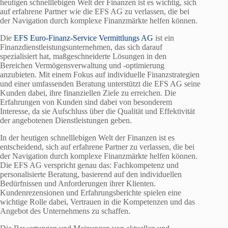
heutigen schnelllebigen Welt der Finanzen ist es wichtig, sich
auf erfahrene Partner wie die EFS AG zu verlassen, die bei
der Navigation durch komplexe Finanzmärkte helfen können.
Die
EFS Euro-Finanz-Service Vermittlungs AG
ist ein
Finanzdienstleistungsunternehmen, das sich darauf
spezialisiert hat, maßgeschneiderte Lösungen in den
Bereichen Vermögensverwaltung und -optimierung
anzubieten. Mit einem Fokus auf individuelle Finanzstrategien
und einer umfassenden Beratung unterstützt die EFS AG seine
Kunden dabei, ihre finanziellen Ziele zu erreichen. Die
Erfahrungen von Kunden sind dabei von besonderem
Interesse, da sie Aufschluss über die Qualität und Effektivität
der angebotenen Dienstleistungen geben.
In der heutigen schnelllebigen Welt der Finanzen ist es
entscheidend, sich auf erfahrene Partner zu verlassen, die bei
der Navigation durch komplexe Finanzmärkte helfen können.
Die EFS AG verspricht genau das: Fachkompetenz und
personalisierte Beratung, basierend auf den individuellen
Bedürfnissen und Anforderungen ihrer Klienten.
Kundenrezensionen und Erfahrungsberichte spielen eine
wichtige Rolle dabei, Vertrauen in die Kompetenzen und das
Angebot des Unternehmens zu schaffen.